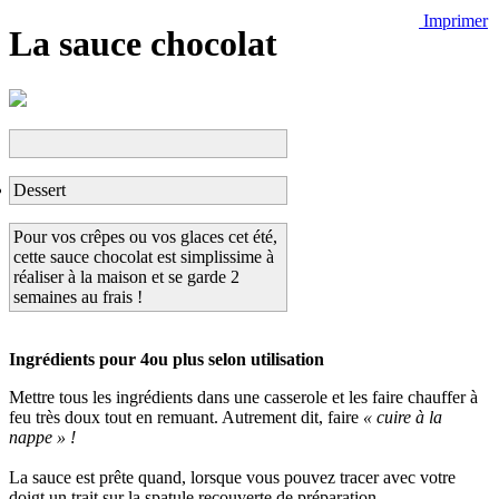
Imprimer
La sauce chocolat
Dessert
Pour vos crêpes ou vos glaces cet été,
cette sauce chocolat est simplissime à
réaliser à la maison et se garde 2
semaines au frais !
Ingrédients pour 4ou plus selon utilisation
Mettre tous les ingrédients dans une casserole et les faire chauffer à
feu très doux tout en remuant. Autrement dit, faire
« cuire à la
nappe » !
La sauce est prête quand, lorsque vous pouvez tracer avec votre
doigt un trait sur la spatule recouverte de préparation.