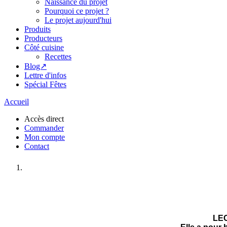
Naissance du projet
Pourquoi ce projet ?
Le projet aujourd'hui
Produits
Producteurs
Côté cuisine
Recettes
Blog↗
Lettre d'infos
Spécial Fêtes
Accueil
Accès direct
Commander
Mon compte
Contact
LEC