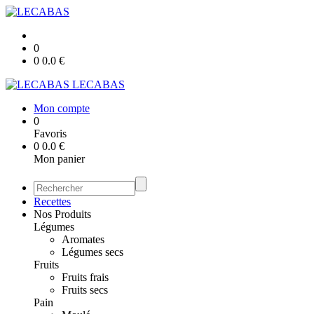
0
0
0.0
€
LECABAS
Mon compte
0
Favoris
0
0.0
€
Mon panier
Recettes
Nos Produits
Légumes
Aromates
Légumes secs
Fruits
Fruits frais
Fruits secs
Pain