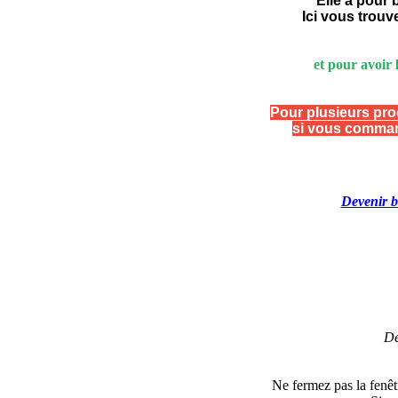
Elle a pour 
Ici vous trouv
et pour avoir 
Pour plusieurs pro
si vous command
Devenir b
De
Ne fermez pas la fenêtr