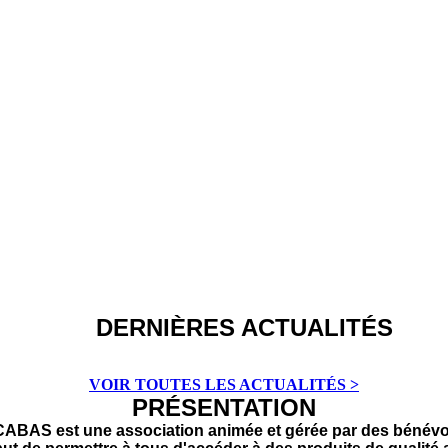
DERNIÈRES ACTUALITÉS
VOIR TOUTES LES ACTUALITÉS >
PRÉSENTATION
ABAS est une association animée et gérée par des bénévo