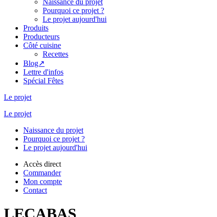
Naissance du projet
Pourquoi ce projet ?
Le projet aujourd'hui
Produits
Producteurs
Côté cuisine
Recettes
Blog↗
Lettre d'infos
Spécial Fêtes
Le projet
Le projet
Naissance du projet
Pourquoi ce projet ?
Le projet aujourd'hui
Accès direct
Commander
Mon compte
Contact
LECABAS