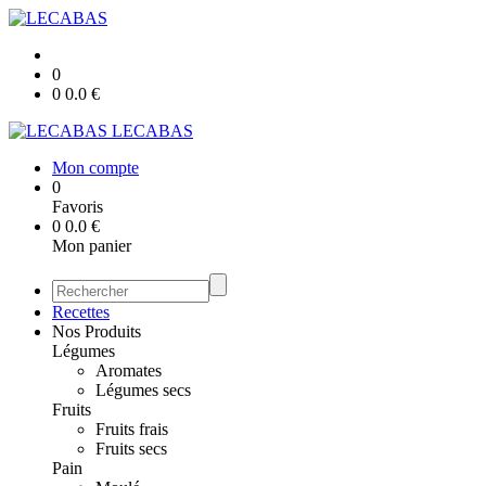
0
0
0.0
€
LECABAS
Mon compte
0
Favoris
0
0.0
€
Mon panier
Recettes
Nos Produits
Légumes
Aromates
Légumes secs
Fruits
Fruits frais
Fruits secs
Pain