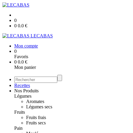
0
0
0.0
€
LECABAS
Mon compte
0
Favoris
0
0.0
€
Mon panier
Recettes
Nos Produits
Légumes
Aromates
Légumes secs
Fruits
Fruits frais
Fruits secs
Pain