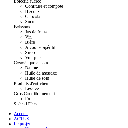
Épicerie sucrée
Confiture et compote
Biscuits
Chocolat
Sucre
Boissons
Jus de fruits
Vin
Bière
Alcool et apéritif
Sirop
Voir plus...
Cosmétique et soin
Baume
Huile de massage
Huile de soin
Produits d'entretien
Lessive
Gros Conditionnement
Fruits
Spécial Fêtes
Accueil
ACTUS
Le projet