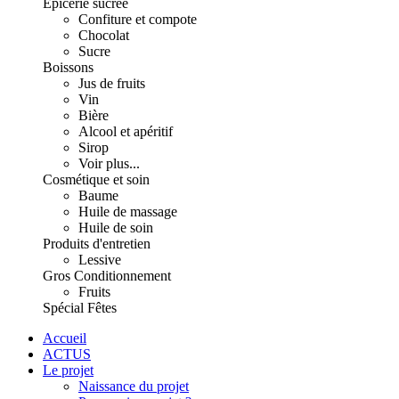
Épicerie sucrée
Confiture et compote
Chocolat
Sucre
Boissons
Jus de fruits
Vin
Bière
Alcool et apéritif
Sirop
Voir plus...
Cosmétique et soin
Baume
Huile de massage
Huile de soin
Produits d'entretien
Lessive
Gros Conditionnement
Fruits
Spécial Fêtes
Accueil
ACTUS
Le projet
Naissance du projet