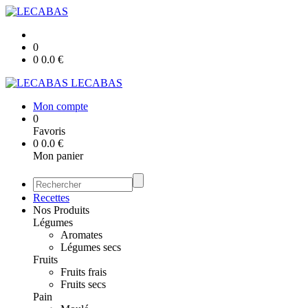
0
0
0.0
€
LECABAS
Mon compte
0
Favoris
0
0.0
€
Mon panier
Recettes
Nos Produits
Légumes
Aromates
Légumes secs
Fruits
Fruits frais
Fruits secs
Pain