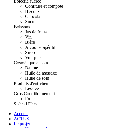
Épicerie sucrée
Confiture et compote
Biscuits
Chocolat
Sucre
Boissons
Jus de fruits
Vin
Bière
Alcool et apéritif
Sirop
Voir plus...
Cosmétique et soin
Baume
Huile de massage
Huile de soin
Produits d'entretien
Lessive
Gros Conditionnement
Fruits
Spécial Fêtes
Accueil
ACTUS
Le projet