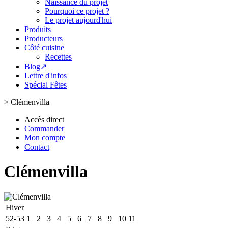
Naissance du projet
Pourquoi ce projet ?
Le projet aujourd'hui
Produits
Producteurs
Côté cuisine
Recettes
Blog↗
Lettre d'infos
Spécial Fêtes
>
Clémenvilla
Accès direct
Commander
Mon compte
Contact
Clémenvilla
Hiver
52-53
1
2
3
4
5
6
7
8
9
10
11