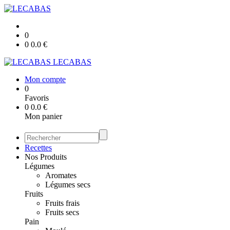
0
0
0.0
€
LECABAS
Mon compte
0
Favoris
0
0.0
€
Mon panier
Recettes
Nos Produits
Légumes
Aromates
Légumes secs
Fruits
Fruits frais
Fruits secs
Pain