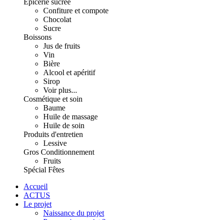
Épicerie sucrée
Confiture et compote
Chocolat
Sucre
Boissons
Jus de fruits
Vin
Bière
Alcool et apéritif
Sirop
Voir plus...
Cosmétique et soin
Baume
Huile de massage
Huile de soin
Produits d'entretien
Lessive
Gros Conditionnement
Fruits
Spécial Fêtes
Accueil
ACTUS
Le projet
Naissance du projet