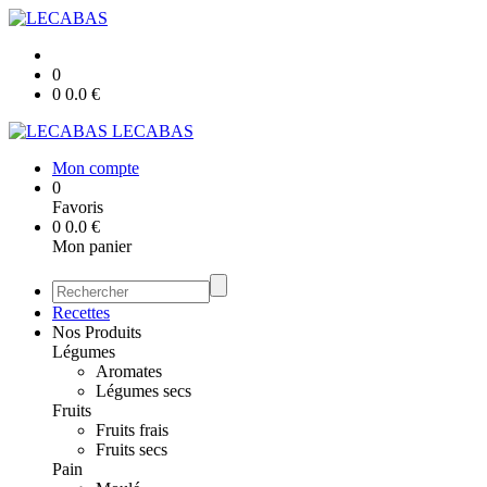
0
0
0.0
€
LECABAS
Mon compte
0
Favoris
0
0.0
€
Mon panier
Recettes
Nos Produits
Légumes
Aromates
Légumes secs
Fruits
Fruits frais
Fruits secs
Pain