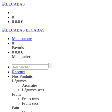
0
0
0.0
€
LECABAS
Mon compte
0
Favoris
0
0.0
€
Mon panier
Recettes
Nos Produits
Légumes
Aromates
Légumes secs
Fruits
Fruits frais
Fruits secs
Pain