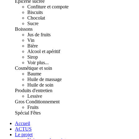
Épicerie sucrée
Confiture et compote
Biscuits
Chocolat
Sucre
Boissons
Jus de fruits
Vin
Bière
Alcool et apéritif
Sirop
Voir plus...
Cosmétique et soin
Baume
Huile de massage
Huile de soin
Produits d'entretien
Lessive
Gros Conditionnement
Fruits
Spécial Fêtes
Accueil
ACTUS
Le projet