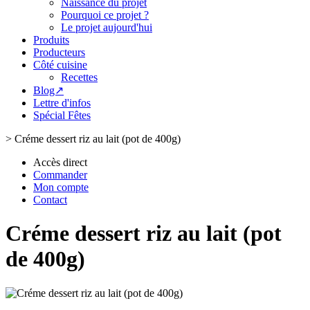
Naissance du projet
Pourquoi ce projet ?
Le projet aujourd'hui
Produits
Producteurs
Côté cuisine
Recettes
Blog↗
Lettre d'infos
Spécial Fêtes
>
Créme dessert riz au lait (pot de 400g)
Accès direct
Commander
Mon compte
Contact
Créme dessert riz au lait (pot
de 400g)