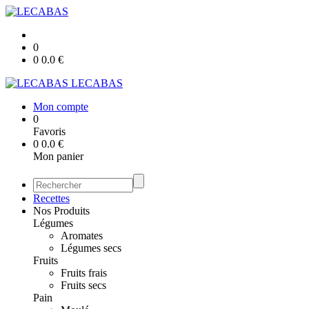
0
0
0.0
€
LECABAS
Mon compte
0
Favoris
0
0.0
€
Mon panier
Recettes
Nos Produits
Légumes
Aromates
Légumes secs
Fruits
Fruits frais
Fruits secs
Pain