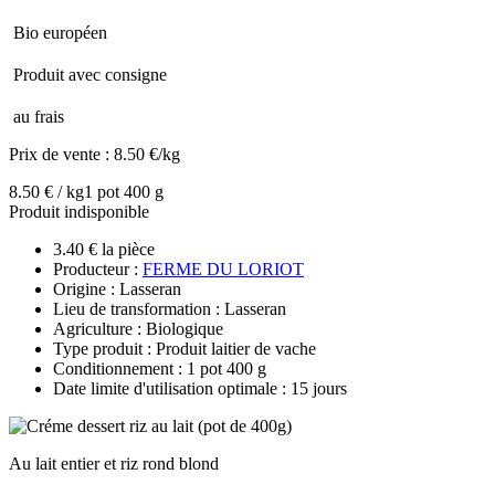
Bio européen
Produit avec consigne
au frais
Prix de vente :
8.50 €/kg
8.50 € / kg
1 pot 400 g
Produit indisponible
3.40 € la pièce
Producteur :
FERME DU LORIOT
Origine : Lasseran
Lieu de transformation : Lasseran
Agriculture : Biologique
Type produit : Produit laitier de vache
Conditionnement : 1 pot 400 g
Date limite d'utilisation optimale : 15 jours
Au lait entier et riz rond blond