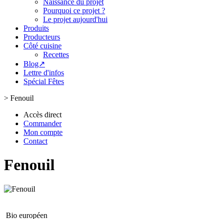
Naissance du projet
Pourquoi ce projet ?
Le projet aujourd'hui
Produits
Producteurs
Côté cuisine
Recettes
Blog↗
Lettre d'infos
Spécial Fêtes
>
Fenouil
Accès direct
Commander
Mon compte
Contact
Fenouil
Bio européen