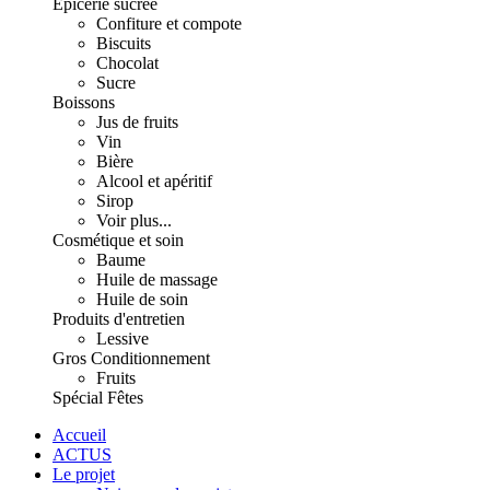
Épicerie sucrée
Confiture et compote
Biscuits
Chocolat
Sucre
Boissons
Jus de fruits
Vin
Bière
Alcool et apéritif
Sirop
Voir plus...
Cosmétique et soin
Baume
Huile de massage
Huile de soin
Produits d'entretien
Lessive
Gros Conditionnement
Fruits
Spécial Fêtes
Accueil
ACTUS
Le projet