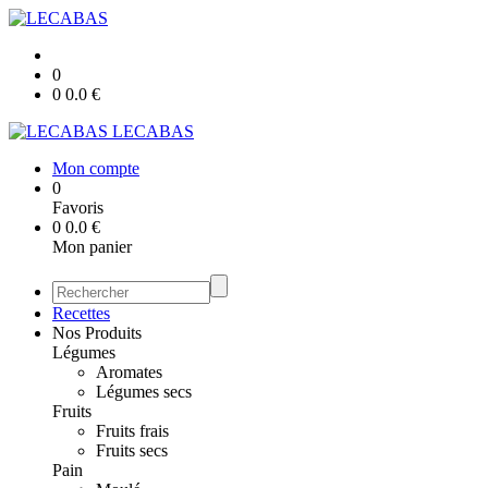
0
0
0.0
€
LECABAS
Mon compte
0
Favoris
0
0.0
€
Mon panier
Recettes
Nos Produits
Légumes
Aromates
Légumes secs
Fruits
Fruits frais
Fruits secs
Pain