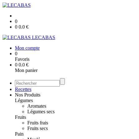
0
0
0.0
€
LECABAS
Mon compte
0
Favoris
0
0.0
€
Mon panier
Recettes
Nos Produits
Légumes
Aromates
Légumes secs
Fruits
Fruits frais
Fruits secs
Pain