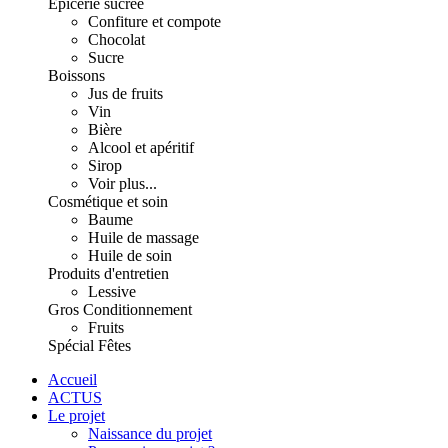
Épicerie sucrée
Confiture et compote
Chocolat
Sucre
Boissons
Jus de fruits
Vin
Bière
Alcool et apéritif
Sirop
Voir plus...
Cosmétique et soin
Baume
Huile de massage
Huile de soin
Produits d'entretien
Lessive
Gros Conditionnement
Fruits
Spécial Fêtes
Accueil
ACTUS
Le projet
Naissance du projet