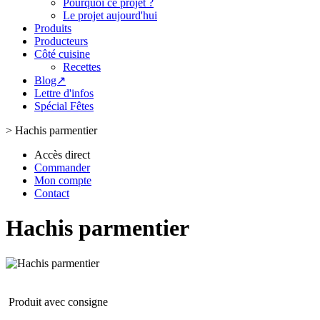
Pourquoi ce projet ?
Le projet aujourd'hui
Produits
Producteurs
Côté cuisine
Recettes
Blog↗
Lettre d'infos
Spécial Fêtes
>
Hachis parmentier
Accès direct
Commander
Mon compte
Contact
Hachis parmentier
Produit avec consigne