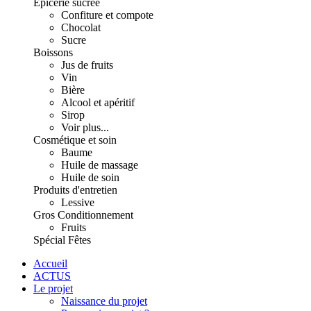
Épicerie sucrée
Confiture et compote
Chocolat
Sucre
Boissons
Jus de fruits
Vin
Bière
Alcool et apéritif
Sirop
Voir plus...
Cosmétique et soin
Baume
Huile de massage
Huile de soin
Produits d'entretien
Lessive
Gros Conditionnement
Fruits
Spécial Fêtes
Accueil
ACTUS
Le projet
Naissance du projet