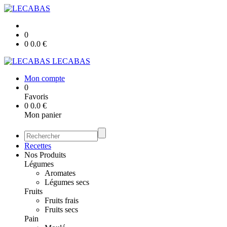
0
0
0.0
€
LECABAS
Mon compte
0
Favoris
0
0.0
€
Mon panier
Recettes
Nos Produits
Légumes
Aromates
Légumes secs
Fruits
Fruits frais
Fruits secs
Pain