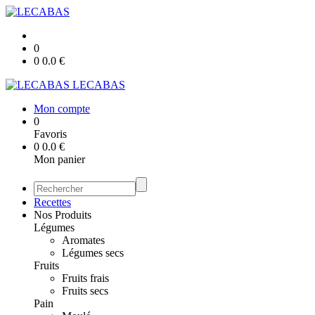
0
0
0.0
€
LECABAS
Mon compte
0
Favoris
0
0.0
€
Mon panier
Recettes
Nos Produits
Légumes
Aromates
Légumes secs
Fruits
Fruits frais
Fruits secs
Pain