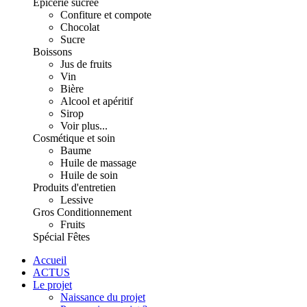
Épicerie sucrée
Confiture et compote
Chocolat
Sucre
Boissons
Jus de fruits
Vin
Bière
Alcool et apéritif
Sirop
Voir plus...
Cosmétique et soin
Baume
Huile de massage
Huile de soin
Produits d'entretien
Lessive
Gros Conditionnement
Fruits
Spécial Fêtes
Accueil
ACTUS
Le projet
Naissance du projet