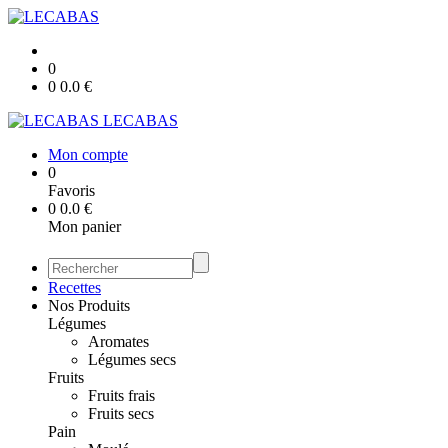
0
0
0.0
€
LECABAS
Mon compte
0
Favoris
0
0.0
€
Mon panier
Recettes
Nos Produits
Légumes
Aromates
Légumes secs
Fruits
Fruits frais
Fruits secs
Pain