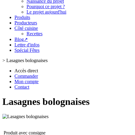
Naissance du projet
Pourquoi ce projet ?
Le projet aujourd'hui
Produits
Producteurs
Côté cuisine
Recettes
Blog↗
Lettre d'infos
Spécial Fêtes
>
Lasagnes bolognaises
Accès direct
Commander
Mon compte
Contact
Lasagnes bolognaises
Produit avec consigne