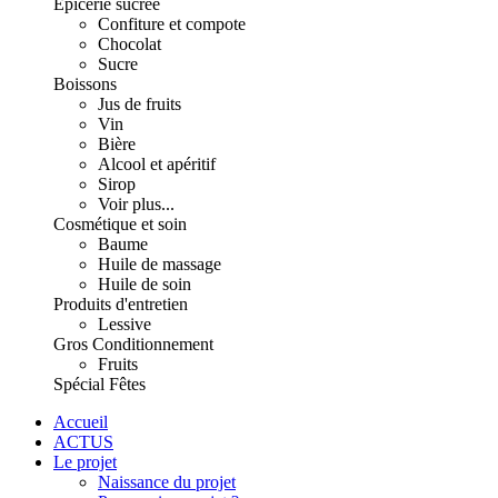
Épicerie sucrée
Confiture et compote
Chocolat
Sucre
Boissons
Jus de fruits
Vin
Bière
Alcool et apéritif
Sirop
Voir plus...
Cosmétique et soin
Baume
Huile de massage
Huile de soin
Produits d'entretien
Lessive
Gros Conditionnement
Fruits
Spécial Fêtes
Accueil
ACTUS
Le projet
Naissance du projet