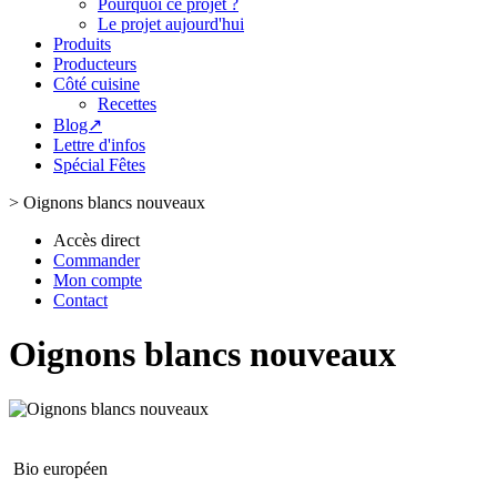
Pourquoi ce projet ?
Le projet aujourd'hui
Produits
Producteurs
Côté cuisine
Recettes
Blog↗
Lettre d'infos
Spécial Fêtes
>
Oignons blancs nouveaux
Accès direct
Commander
Mon compte
Contact
Oignons blancs nouveaux
Bio européen