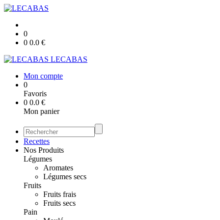
0
0
0.0
€
LECABAS
Mon compte
0
Favoris
0
0.0
€
Mon panier
Recettes
Nos Produits
Légumes
Aromates
Légumes secs
Fruits
Fruits frais
Fruits secs
Pain