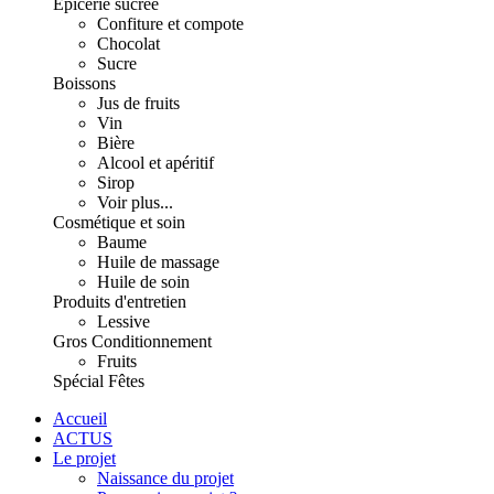
Épicerie sucrée
Confiture et compote
Chocolat
Sucre
Boissons
Jus de fruits
Vin
Bière
Alcool et apéritif
Sirop
Voir plus...
Cosmétique et soin
Baume
Huile de massage
Huile de soin
Produits d'entretien
Lessive
Gros Conditionnement
Fruits
Spécial Fêtes
Accueil
ACTUS
Le projet
Naissance du projet