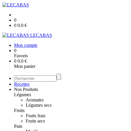
0
0
0.0
€
LECABAS
Mon compte
0
Favoris
0
0.0
€
Mon panier
Recettes
Nos Produits
Légumes
Aromates
Légumes secs
Fruits
Fruits frais
Fruits secs
Pain