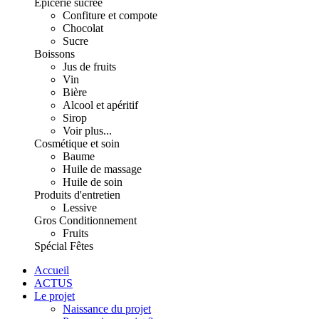
Épicerie sucrée
Confiture et compote
Chocolat
Sucre
Boissons
Jus de fruits
Vin
Bière
Alcool et apéritif
Sirop
Voir plus...
Cosmétique et soin
Baume
Huile de massage
Huile de soin
Produits d'entretien
Lessive
Gros Conditionnement
Fruits
Spécial Fêtes
Accueil
ACTUS
Le projet
Naissance du projet