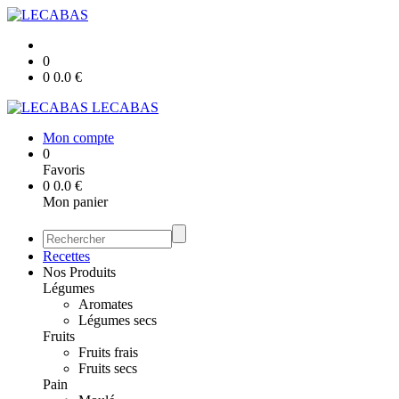
0
0
0.0
€
LECABAS
Mon compte
0
Favoris
0
0.0
€
Mon panier
Recettes
Nos Produits
Légumes
Aromates
Légumes secs
Fruits
Fruits frais
Fruits secs
Pain