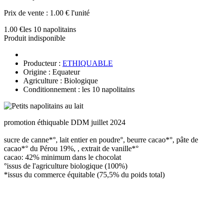
Prix de vente :
1.00 € l'unité
1.00 €
les 10 napolitains
Produit indisponible
Producteur :
ETHIQUABLE
Origine : Equateur
Agriculture : Biologique
Conditionnement : les 10 napolitains
promotion éthiquable DDM juillet 2024
sucre de canne*°, lait entier en poudre°, beurre cacao*°, pâte de
cacao*° du Pérou 19%, , extrait de vanille*°
cacao: 42% minimum dans le chocolat
°issus de l'agriculture biologique (100%)
*issus du commerce équitable (75,5% du poids total)