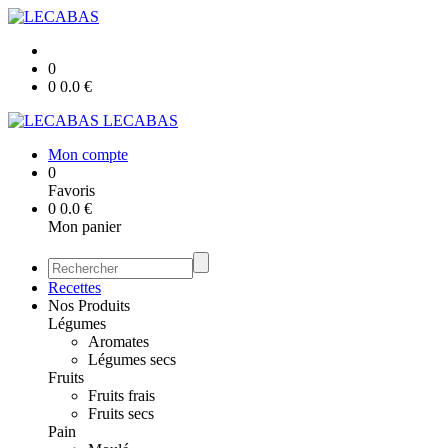
0
0
0.0
€
LECABAS
Mon compte
0
Favoris
0
0.0
€
Mon panier
Recettes
Nos Produits
Légumes
Aromates
Légumes secs
Fruits
Fruits frais
Fruits secs
Pain