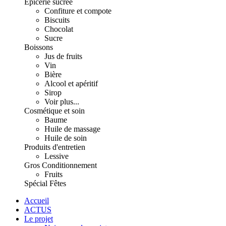
Épicerie sucrée
Confiture et compote
Biscuits
Chocolat
Sucre
Boissons
Jus de fruits
Vin
Bière
Alcool et apéritif
Sirop
Voir plus...
Cosmétique et soin
Baume
Huile de massage
Huile de soin
Produits d'entretien
Lessive
Gros Conditionnement
Fruits
Spécial Fêtes
Accueil
ACTUS
Le projet