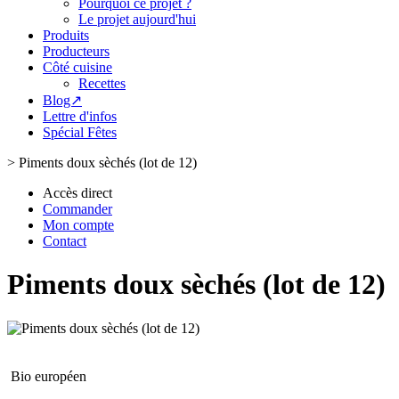
Pourquoi ce projet ?
Le projet aujourd'hui
Produits
Producteurs
Côté cuisine
Recettes
Blog↗
Lettre d'infos
Spécial Fêtes
>
Piments doux sèchés (lot de 12)
Accès direct
Commander
Mon compte
Contact
Piments doux sèchés (lot de 12)
Bio européen