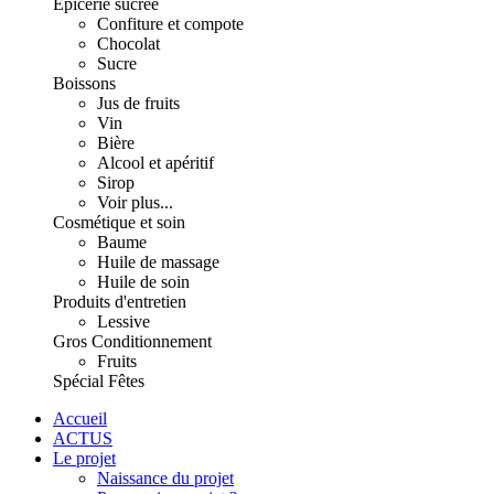
Épicerie sucrée
Confiture et compote
Chocolat
Sucre
Boissons
Jus de fruits
Vin
Bière
Alcool et apéritif
Sirop
Voir plus...
Cosmétique et soin
Baume
Huile de massage
Huile de soin
Produits d'entretien
Lessive
Gros Conditionnement
Fruits
Spécial Fêtes
Accueil
ACTUS
Le projet
Naissance du projet