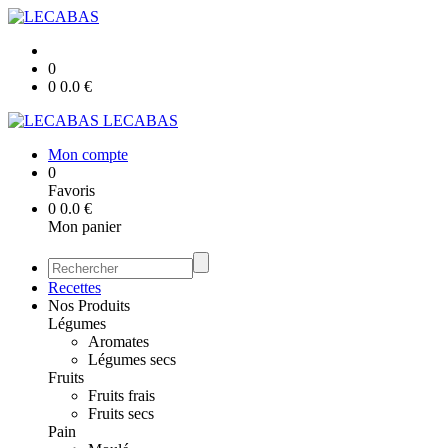
0
0
0.0
€
LECABAS
Mon compte
0
Favoris
0
0.0
€
Mon panier
Recettes
Nos Produits
Légumes
Aromates
Légumes secs
Fruits
Fruits frais
Fruits secs
Pain