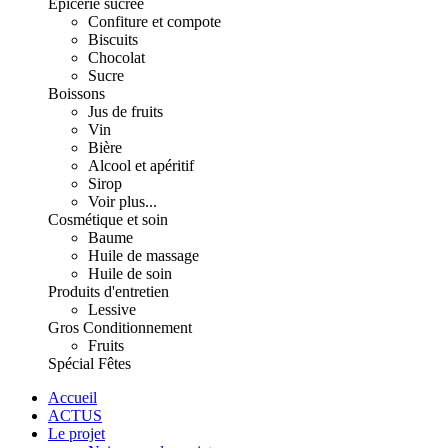
Épicerie sucrée
Confiture et compote
Biscuits
Chocolat
Sucre
Boissons
Jus de fruits
Vin
Bière
Alcool et apéritif
Sirop
Voir plus...
Cosmétique et soin
Baume
Huile de massage
Huile de soin
Produits d'entretien
Lessive
Gros Conditionnement
Fruits
Spécial Fêtes
Accueil
ACTUS
Le projet