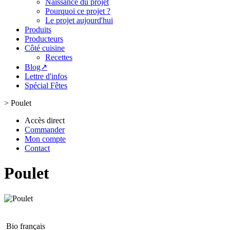
Naissance du projet
Pourquoi ce projet ?
Le projet aujourd'hui
Produits
Producteurs
Côté cuisine
Recettes
Blog↗
Lettre d'infos
Spécial Fêtes
>
Poulet
Accès direct
Commander
Mon compte
Contact
Poulet
Bio français