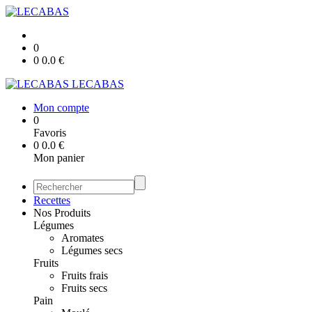
0
0
0.0
€
LECABAS
Mon compte
0
Favoris
0
0.0
€
Mon panier
Recettes
Nos Produits
Légumes
Aromates
Légumes secs
Fruits
Fruits frais
Fruits secs
Pain