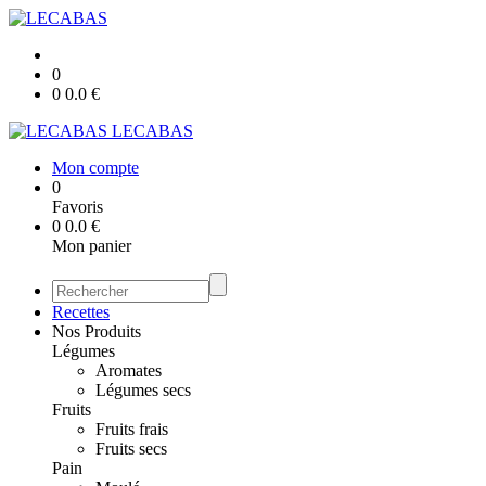
0
0
0.0
€
LECABAS
Mon compte
0
Favoris
0
0.0
€
Mon panier
Recettes
Nos Produits
Légumes
Aromates
Légumes secs
Fruits
Fruits frais
Fruits secs
Pain