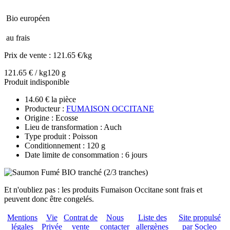
Bio européen
au frais
Prix de vente :
121.65 €/kg
121.65 € / kg
120 g
Produit indisponible
14.60 € la pièce
Producteur :
FUMAISON OCCITANE
Origine : Ecosse
Lieu de transformation : Auch
Type produit : Poisson
Conditionnement : 120 g
Date limite de consommation : 6 jours
Et n'oubliez pas : les produits Fumaison Occitane sont frais et
peuvent donc être congelés.
Mentions
Vie
Contrat de
Nous
Liste des
Site propulsé
légales
Privée
vente
contacter
allergènes
par Socleo