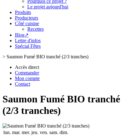
Pourquoi ce projet ?
Le projet aujourd'hui
Produits
Producteurs
Côté cuisine
Recettes
Blog↗
Lettre d'infos
Spécial Fêtes
>
Saumon Fumé BIO tranché (2/3 tranches)
Accès direct
Commander
Mon compte
Contact
Saumon Fumé BIO tranché
(2/3 tranches)
lun.
mar.
mer.
jeu.
ven.
sam.
dim.