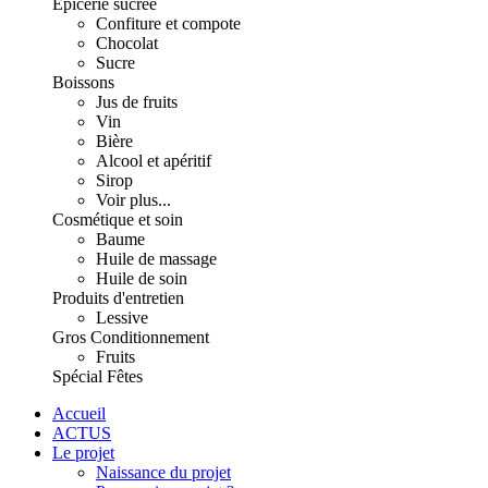
Épicerie sucrée
Confiture et compote
Chocolat
Sucre
Boissons
Jus de fruits
Vin
Bière
Alcool et apéritif
Sirop
Voir plus...
Cosmétique et soin
Baume
Huile de massage
Huile de soin
Produits d'entretien
Lessive
Gros Conditionnement
Fruits
Spécial Fêtes
Accueil
ACTUS
Le projet
Naissance du projet