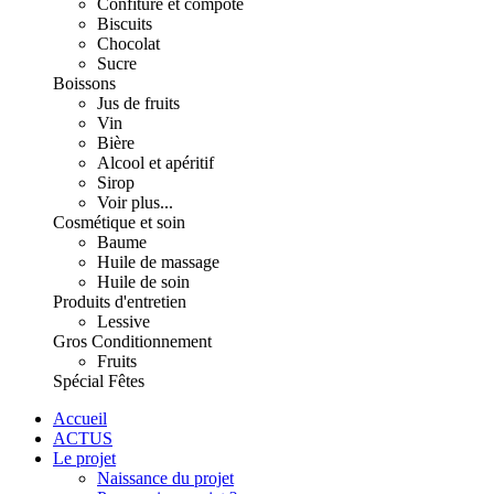
Confiture et compote
Biscuits
Chocolat
Sucre
Boissons
Jus de fruits
Vin
Bière
Alcool et apéritif
Sirop
Voir plus...
Cosmétique et soin
Baume
Huile de massage
Huile de soin
Produits d'entretien
Lessive
Gros Conditionnement
Fruits
Spécial Fêtes
Accueil
ACTUS
Le projet
Naissance du projet