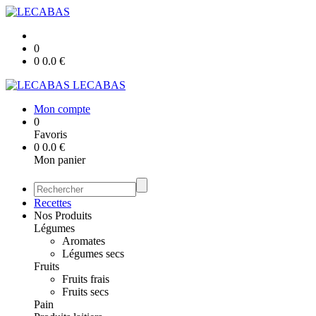
0
0
0.0
€
LECABAS
Mon compte
0
Favoris
0
0.0
€
Mon panier
Recettes
Nos Produits
Légumes
Aromates
Légumes secs
Fruits
Fruits frais
Fruits secs
Pain