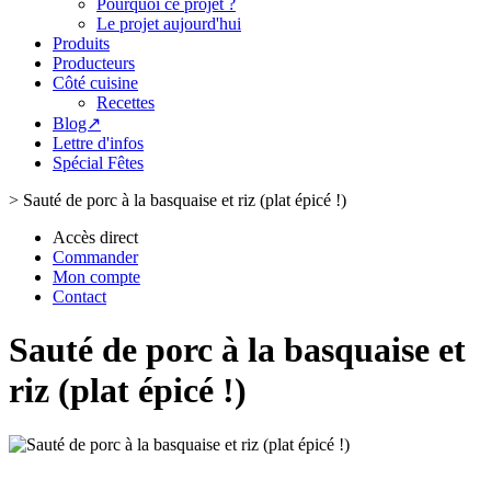
Pourquoi ce projet ?
Le projet aujourd'hui
Produits
Producteurs
Côté cuisine
Recettes
Blog↗
Lettre d'infos
Spécial Fêtes
>
Sauté de porc à la basquaise et riz (plat épicé !)
Accès direct
Commander
Mon compte
Contact
Sauté de porc à la basquaise et
riz (plat épicé !)