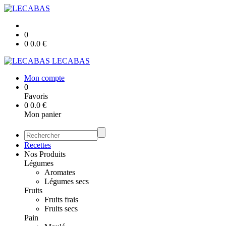
0
0
0.0
€
LECABAS
Mon compte
0
Favoris
0
0.0
€
Mon panier
Recettes
Nos Produits
Légumes
Aromates
Légumes secs
Fruits
Fruits frais
Fruits secs
Pain