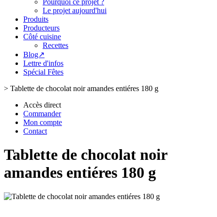
Pourquoi ce projet ?
Le projet aujourd'hui
Produits
Producteurs
Côté cuisine
Recettes
Blog↗
Lettre d'infos
Spécial Fêtes
>
Tablette de chocolat noir amandes entiéres 180 g
Accès direct
Commander
Mon compte
Contact
Tablette de chocolat noir
amandes entiéres 180 g