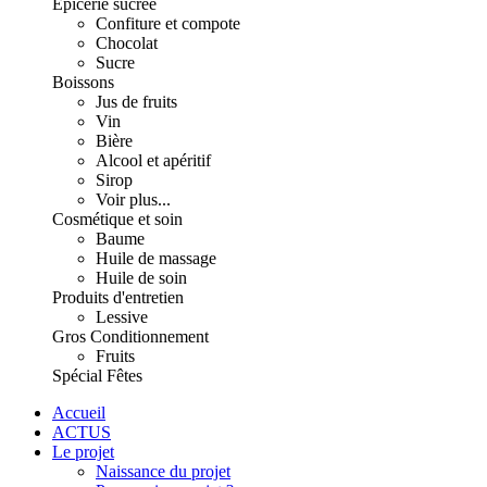
Épicerie sucrée
Confiture et compote
Chocolat
Sucre
Boissons
Jus de fruits
Vin
Bière
Alcool et apéritif
Sirop
Voir plus...
Cosmétique et soin
Baume
Huile de massage
Huile de soin
Produits d'entretien
Lessive
Gros Conditionnement
Fruits
Spécial Fêtes
Accueil
ACTUS
Le projet
Naissance du projet