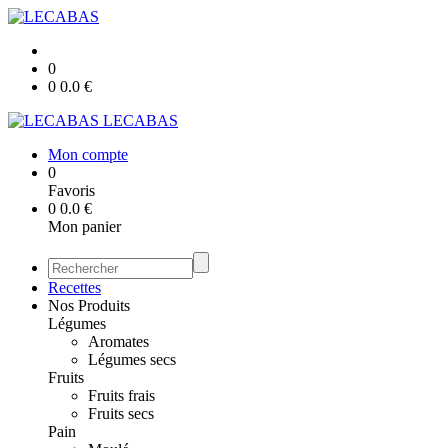
0
0
0.0
€
LECABAS
Mon compte
0
Favoris
0
0.0
€
Mon panier
Recettes
Nos Produits
Légumes
Aromates
Légumes secs
Fruits
Fruits frais
Fruits secs
Pain