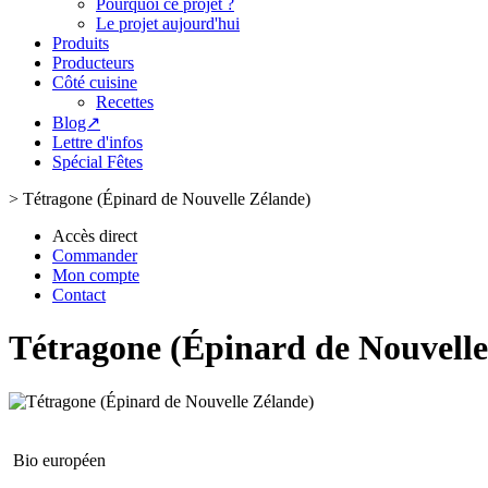
Pourquoi ce projet ?
Le projet aujourd'hui
Produits
Producteurs
Côté cuisine
Recettes
Blog↗
Lettre d'infos
Spécial Fêtes
>
Tétragone (Épinard de Nouvelle Zélande)
Accès direct
Commander
Mon compte
Contact
Tétragone (Épinard de Nouvelle
Bio européen