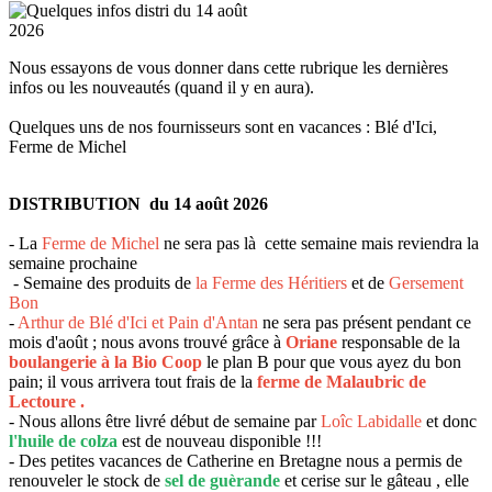
Nous essayons de vous donner dans cette rubrique les dernières
infos ou les nouveautés (quand il y en aura).
Quelques uns de nos fournisseurs sont en vacances : Blé d'Ici,
Ferme de Michel
DISTRIBUTION du 14 août 2026
- La
Ferme de Michel
ne sera pas là cette semaine mais reviendra la
semaine prochaine
- Semaine des produits de
la Ferme des Héritiers
et de
Gersement
Bon
-
Arthur de Blé d'Ici et Pain d'Antan
ne sera pas présent pendant ce
mois d'août ; nous avons trouvé grâce à
Oriane
responsable de la
boulangerie à la Bio Coop
le plan B pour que vous ayez du bon
pain; il vous arrivera tout frais de la
ferme de Malaubric de
Lectoure .
- Nous allons être livré début de semaine par
Loîc Labidalle
et donc
l'huile de colza
est de nouveau disponible !!!
- Des petites vacances de Catherine en Bretagne nous a permis de
renouveler le stock de
sel de guèrande
et cerise sur le gâteau , elle