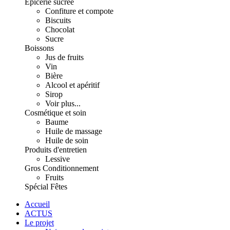
Épicerie sucrée
Confiture et compote
Biscuits
Chocolat
Sucre
Boissons
Jus de fruits
Vin
Bière
Alcool et apéritif
Sirop
Voir plus...
Cosmétique et soin
Baume
Huile de massage
Huile de soin
Produits d'entretien
Lessive
Gros Conditionnement
Fruits
Spécial Fêtes
Accueil
ACTUS
Le projet