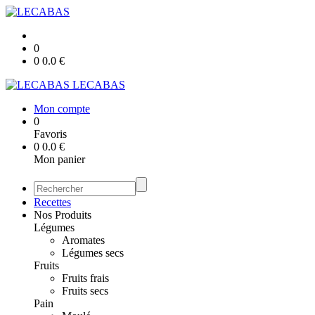
0
0
0.0
€
LECABAS
Mon compte
0
Favoris
0
0.0
€
Mon panier
Recettes
Nos Produits
Légumes
Aromates
Légumes secs
Fruits
Fruits frais
Fruits secs
Pain