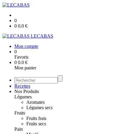
0
0
0.0
€
LECABAS
Mon compte
0
Favoris
0
0.0
€
Mon panier
Recettes
Nos Produits
Légumes
Aromates
Légumes secs
Fruits
Fruits frais
Fruits secs
Pain