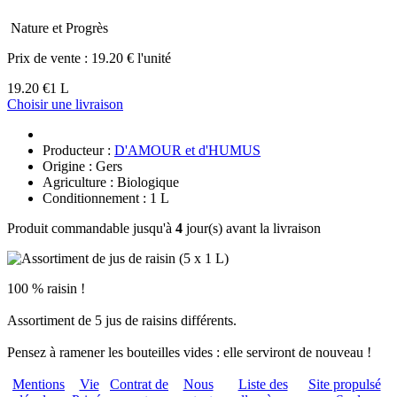
Nature et Progrès
Prix de vente :
19.20 € l'unité
19.20 €
1 L
Choisir une livraison
Producteur :
D'AMOUR et d'HUMUS
Origine : Gers
Agriculture : Biologique
Conditionnement : 1 L
Produit commandable jusqu'à
4
jour(s) avant la livraison
100 % raisin !
Assortiment de 5 jus de raisins différents.
Pensez à ramener les bouteilles vides : elle serviront de nouveau !
Mentions
Vie
Contrat de
Nous
Liste des
Site propulsé