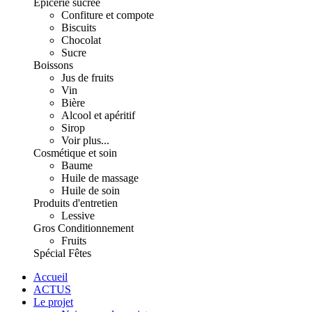
Épicerie sucrée
Confiture et compote
Biscuits
Chocolat
Sucre
Boissons
Jus de fruits
Vin
Bière
Alcool et apéritif
Sirop
Voir plus...
Cosmétique et soin
Baume
Huile de massage
Huile de soin
Produits d'entretien
Lessive
Gros Conditionnement
Fruits
Spécial Fêtes
Accueil
ACTUS
Le projet