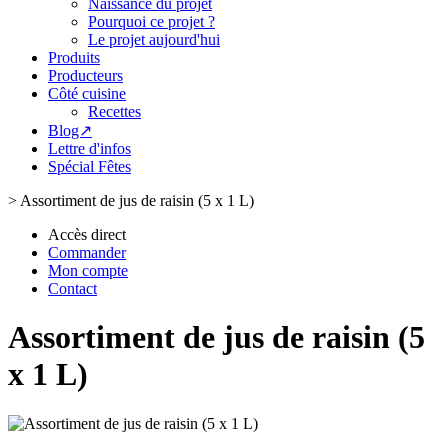
Naissance du projet
Pourquoi ce projet ?
Le projet aujourd'hui
Produits
Producteurs
Côté cuisine
Recettes
Blog↗
Lettre d'infos
Spécial Fêtes
>
Assortiment de jus de raisin (5 x 1 L)
Accès direct
Commander
Mon compte
Contact
Assortiment de jus de raisin (5
x 1 L)