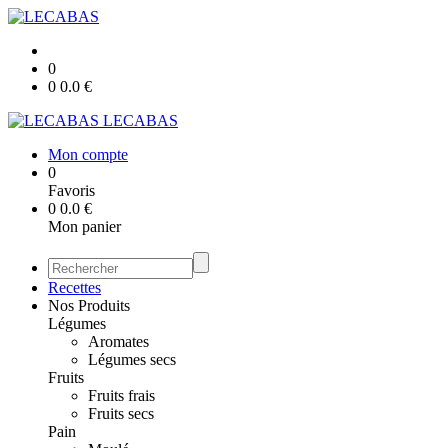
0
0
0.0
€
LECABAS
Mon compte
0
Favoris
0
0.0
€
Mon panier
Recettes
Nos Produits
Légumes
Aromates
Légumes secs
Fruits
Fruits frais
Fruits secs
Pain