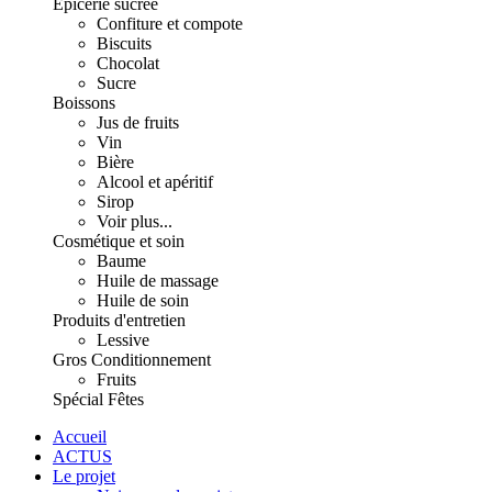
Épicerie sucrée
Confiture et compote
Biscuits
Chocolat
Sucre
Boissons
Jus de fruits
Vin
Bière
Alcool et apéritif
Sirop
Voir plus...
Cosmétique et soin
Baume
Huile de massage
Huile de soin
Produits d'entretien
Lessive
Gros Conditionnement
Fruits
Spécial Fêtes
Accueil
ACTUS
Le projet