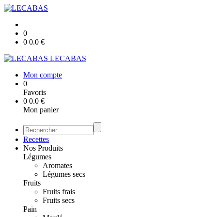
0
0
0.0
€
LECABAS
Mon compte
0
Favoris
0
0.0
€
Mon panier
Recettes
Nos Produits
Légumes
Aromates
Légumes secs
Fruits
Fruits frais
Fruits secs
Pain