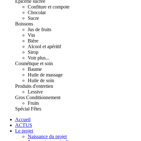
Épicerie sucrée
Confiture et compote
Chocolat
Sucre
Boissons
Jus de fruits
Vin
Bière
Alcool et apéritif
Sirop
Voir plus...
Cosmétique et soin
Baume
Huile de massage
Huile de soin
Produits d'entretien
Lessive
Gros Conditionnement
Fruits
Spécial Fêtes
Accueil
ACTUS
Le projet
Naissance du projet