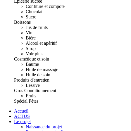
Épicerie sucrée
Confiture et compote
Chocolat
Sucre
Boissons
Jus de fruits
Vin
Bière
Alcool et apéritif
Sirop
Voir plus...
Cosmétique et soin
Baume
Huile de massage
Huile de soin
Produits d'entretien
Lessive
Gros Conditionnement
Fruits
Spécial Fêtes
Accueil
ACTUS
Le projet
Naissance du projet