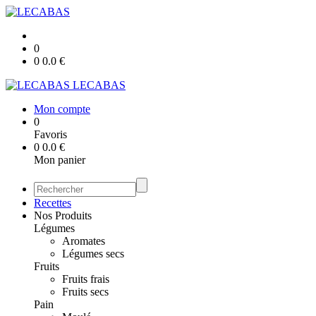
0
0
0.0
€
LECABAS
Mon compte
0
Favoris
0
0.0
€
Mon panier
Recettes
Nos Produits
Légumes
Aromates
Légumes secs
Fruits
Fruits frais
Fruits secs
Pain