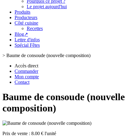
Pourquoi ce projet ?
Le projet aujourd'hui
Produits
Producteurs
Côté cuisine
Recettes
Blog↗
Lettre d'infos
Spécial Fêtes
>
Baume de consoude (nouvelle composition)
Accès direct
Commander
Mon compte
Contact
Baume de consoude (nouvelle
composition)
Prix de vente :
8.00 € l'unité