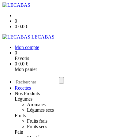
0
0
0.0
€
LECABAS
Mon compte
0
Favoris
0
0.0
€
Mon panier
Recettes
Nos Produits
Légumes
Aromates
Légumes secs
Fruits
Fruits frais
Fruits secs
Pain