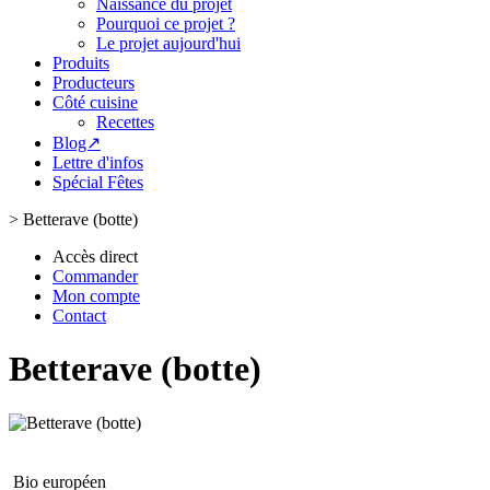
Naissance du projet
Pourquoi ce projet ?
Le projet aujourd'hui
Produits
Producteurs
Côté cuisine
Recettes
Blog↗
Lettre d'infos
Spécial Fêtes
>
Betterave (botte)
Accès direct
Commander
Mon compte
Contact
Betterave (botte)
Bio européen