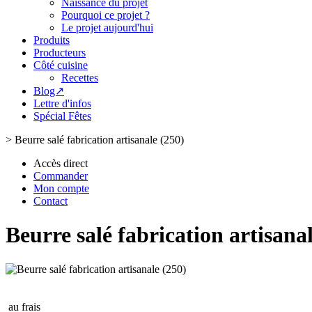
Naissance du projet
Pourquoi ce projet ?
Le projet aujourd'hui
Produits
Producteurs
Côté cuisine
Recettes
Blog↗
Lettre d'infos
Spécial Fêtes
>
Beurre salé fabrication artisanale (250)
Accès direct
Commander
Mon compte
Contact
Beurre salé fabrication artisana
au frais