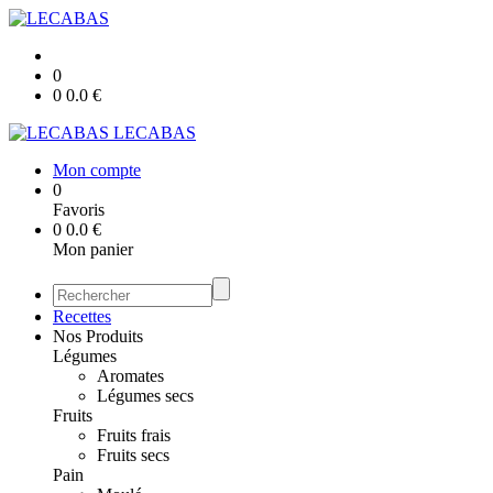
0
0
0.0
€
LECABAS
Mon compte
0
Favoris
0
0.0
€
Mon panier
Recettes
Nos Produits
Légumes
Aromates
Légumes secs
Fruits
Fruits frais
Fruits secs
Pain