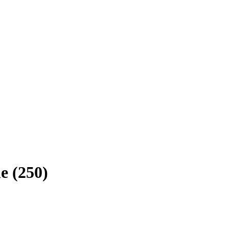
le (250)