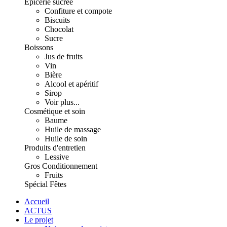
Épicerie sucrée
Confiture et compote
Biscuits
Chocolat
Sucre
Boissons
Jus de fruits
Vin
Bière
Alcool et apéritif
Sirop
Voir plus...
Cosmétique et soin
Baume
Huile de massage
Huile de soin
Produits d'entretien
Lessive
Gros Conditionnement
Fruits
Spécial Fêtes
Accueil
ACTUS
Le projet