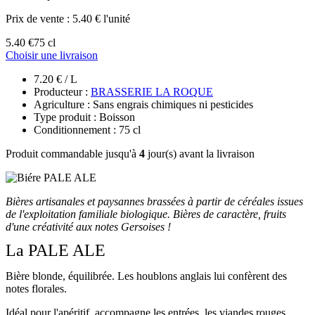
Prix de vente :
5.40 € l'unité
5.40 €
75 cl
Choisir une livraison
7.20 € / L
Producteur :
BRASSERIE LA ROQUE
Agriculture : Sans engrais chimiques ni pesticides
Type produit : Boisson
Conditionnement : 75 cl
Produit commandable jusqu'à
4
jour(s) avant la livraison
Bières artisanales et paysannes brassées à partir de céréales issues
de l'exploitation familiale biologique. Bières de caractère, fruits
d'une créativité aux notes Gersoises !
La PALE ALE
Bière blonde, équilibrée. Les houblons anglais lui confèrent des
notes florales.
Idéal pour l'apéritif, accompagne les entrées, les viandes rouges.