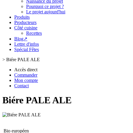
Naissance du projet
Pourquoi ce projet ?
Le projet aujourd'hui
Produits
Producteurs
Côté cuisine
Recettes
Blog↗
Lettre d'infos
Spécial Fêtes
>
Biére PALE ALE
Accès direct
Commander
Mon compte
Contact
Biére PALE ALE
Bio européen