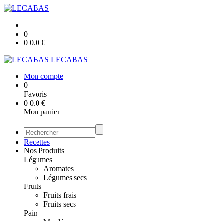
0
0
0.0
€
LECABAS
Mon compte
0
Favoris
0
0.0
€
Mon panier
Recettes
Nos Produits
Légumes
Aromates
Légumes secs
Fruits
Fruits frais
Fruits secs
Pain