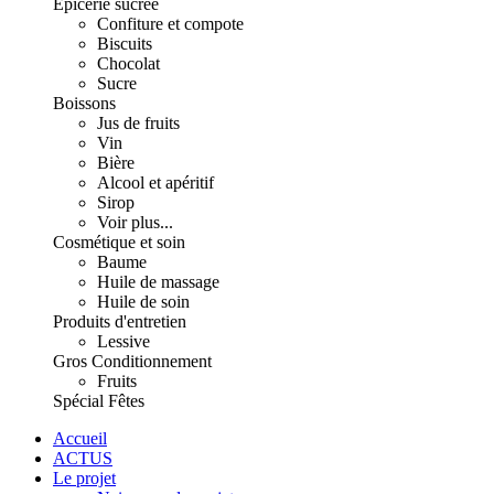
Épicerie sucrée
Confiture et compote
Biscuits
Chocolat
Sucre
Boissons
Jus de fruits
Vin
Bière
Alcool et apéritif
Sirop
Voir plus...
Cosmétique et soin
Baume
Huile de massage
Huile de soin
Produits d'entretien
Lessive
Gros Conditionnement
Fruits
Spécial Fêtes
Accueil
ACTUS
Le projet