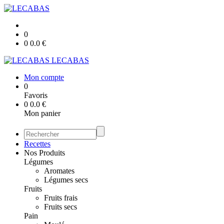
0
0
0.0
€
LECABAS
Mon compte
0
Favoris
0
0.0
€
Mon panier
Recettes
Nos Produits
Légumes
Aromates
Légumes secs
Fruits
Fruits frais
Fruits secs
Pain