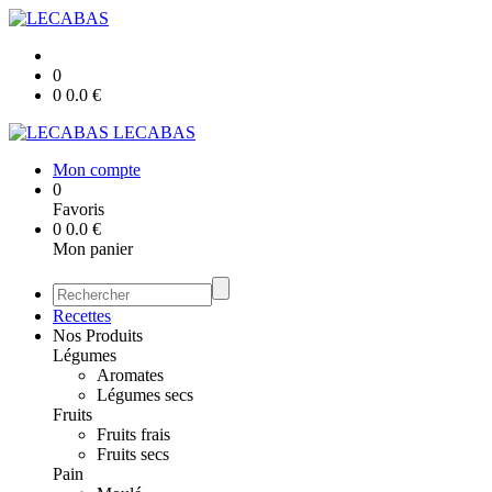
0
0
0.0
€
LECABAS
Mon compte
0
Favoris
0
0.0
€
Mon panier
Recettes
Nos Produits
Légumes
Aromates
Légumes secs
Fruits
Fruits frais
Fruits secs
Pain