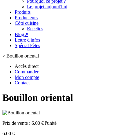
Pourquoi ce projet ?
Le projet aujourd'hui
Produits
Producteurs
Côté cuisine
Recettes
Blog↗
Lettre d'infos
Spécial Fêtes
>
Bouillon oriental
Accès direct
Commander
Mon compte
Contact
Bouillon oriental
Prix de vente :
6.00 € l'unité
6.00 €