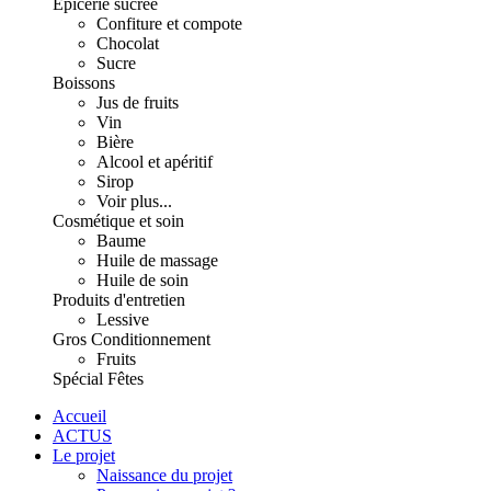
Épicerie sucrée
Confiture et compote
Chocolat
Sucre
Boissons
Jus de fruits
Vin
Bière
Alcool et apéritif
Sirop
Voir plus...
Cosmétique et soin
Baume
Huile de massage
Huile de soin
Produits d'entretien
Lessive
Gros Conditionnement
Fruits
Spécial Fêtes
Accueil
ACTUS
Le projet
Naissance du projet