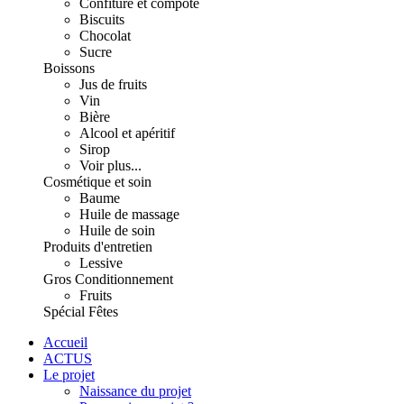
Confiture et compote
Biscuits
Chocolat
Sucre
Boissons
Jus de fruits
Vin
Bière
Alcool et apéritif
Sirop
Voir plus...
Cosmétique et soin
Baume
Huile de massage
Huile de soin
Produits d'entretien
Lessive
Gros Conditionnement
Fruits
Spécial Fêtes
Accueil
ACTUS
Le projet
Naissance du projet