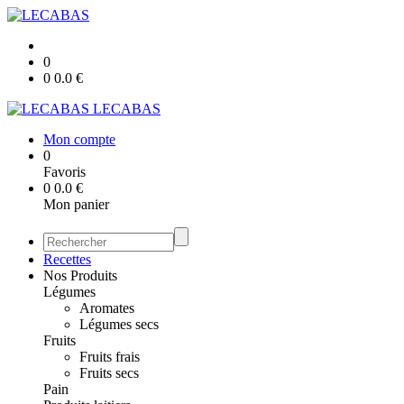
0
0
0.0
€
LECABAS
Mon compte
0
Favoris
0
0.0
€
Mon panier
Recettes
Nos Produits
Légumes
Aromates
Légumes secs
Fruits
Fruits frais
Fruits secs
Pain