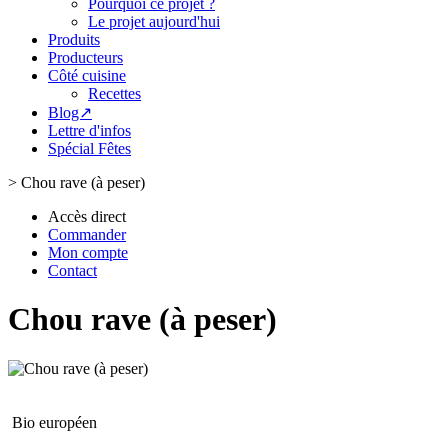
Pourquoi ce projet ?
Le projet aujourd'hui
Produits
Producteurs
Côté cuisine
Recettes
Blog↗
Lettre d'infos
Spécial Fêtes
>
Chou rave (à peser)
Accès direct
Commander
Mon compte
Contact
Chou rave (à peser)
Bio européen