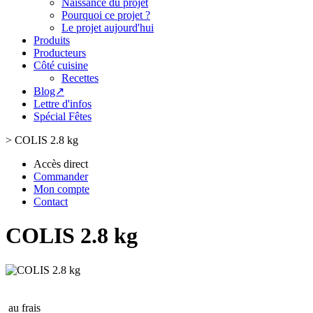
Naissance du projet
Pourquoi ce projet ?
Le projet aujourd'hui
Produits
Producteurs
Côté cuisine
Recettes
Blog↗
Lettre d'infos
Spécial Fêtes
>
COLIS 2.8 kg
Accès direct
Commander
Mon compte
Contact
COLIS 2.8 kg
au frais