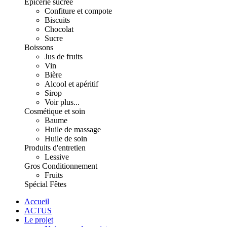
Épicerie sucrée
Confiture et compote
Biscuits
Chocolat
Sucre
Boissons
Jus de fruits
Vin
Bière
Alcool et apéritif
Sirop
Voir plus...
Cosmétique et soin
Baume
Huile de massage
Huile de soin
Produits d'entretien
Lessive
Gros Conditionnement
Fruits
Spécial Fêtes
Accueil
ACTUS
Le projet