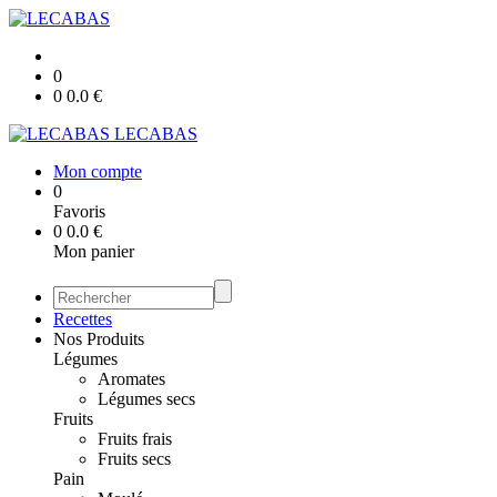
0
0
0.0
€
LECABAS
Mon compte
0
Favoris
0
0.0
€
Mon panier
Recettes
Nos Produits
Légumes
Aromates
Légumes secs
Fruits
Fruits frais
Fruits secs
Pain