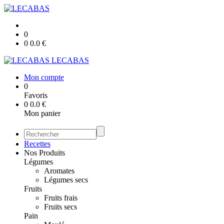
0
0
0.0
€
LECABAS
Mon compte
0
Favoris
0
0.0
€
Mon panier
Recettes
Nos Produits
Légumes
Aromates
Légumes secs
Fruits
Fruits frais
Fruits secs
Pain