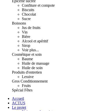
Épicerie sucrée
Confiture et compote
Biscuits
Chocolat
Sucre
Boissons
Jus de fruits
Vin
Bière
Alcool et apéritif
Sirop
Voir plus...
Cosmétique et soin
Baume
Huile de massage
Huile de soin
Produits d'entretien
Lessive
Gros Conditionnement
Fruits
Spécial Fêtes
Accueil
ACTUS
Le projet