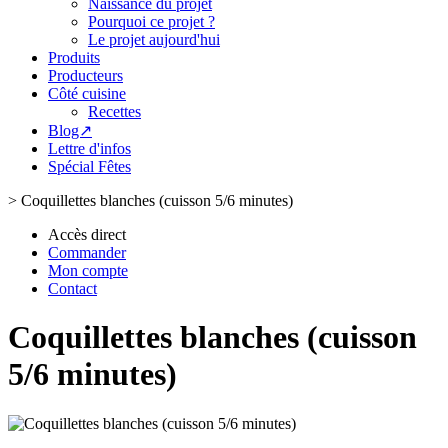
Naissance du projet
Pourquoi ce projet ?
Le projet aujourd'hui
Produits
Producteurs
Côté cuisine
Recettes
Blog↗
Lettre d'infos
Spécial Fêtes
>
Coquillettes blanches (cuisson 5/6 minutes)
Accès direct
Commander
Mon compte
Contact
Coquillettes blanches (cuisson
5/6 minutes)