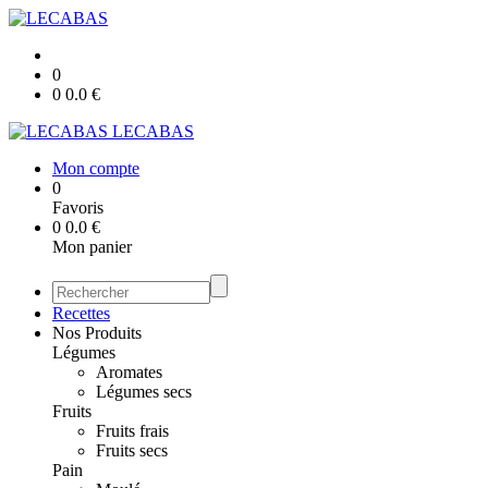
0
0
0.0
€
LECABAS
Mon compte
0
Favoris
0
0.0
€
Mon panier
Recettes
Nos Produits
Légumes
Aromates
Légumes secs
Fruits
Fruits frais
Fruits secs
Pain