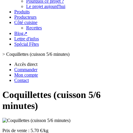
Pourquoi ce projet ?
Le projet aujourd'hui
Produits
Producteurs
Côté cuisine
Recettes
Blog↗
Lettre d'infos
Spécial Fêtes
>
Coquillettes (cuisson 5/6 minutes)
Accès direct
Commander
Mon compte
Contact
Coquillettes (cuisson 5/6
minutes)
Prix de vente :
5.70 €/kg