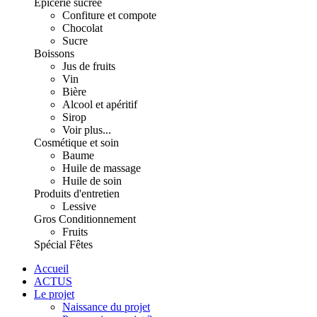
Épicerie sucrée
Confiture et compote
Chocolat
Sucre
Boissons
Jus de fruits
Vin
Bière
Alcool et apéritif
Sirop
Voir plus...
Cosmétique et soin
Baume
Huile de massage
Huile de soin
Produits d'entretien
Lessive
Gros Conditionnement
Fruits
Spécial Fêtes
Accueil
ACTUS
Le projet
Naissance du projet