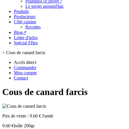
Pourquoi ce projet ?
Le projet aujourd'hui
Produits
Producteurs
Côté cuisine
Recettes
Blog↗
Lettre d'infos
Spécial Fêtes
>
Cous de canard farcis
Accès direct
Commander
Mon compte
Contact
Cous de canard farcis
Prix de vente :
9.60 € l'unité
9.60 €
boîte 200gr