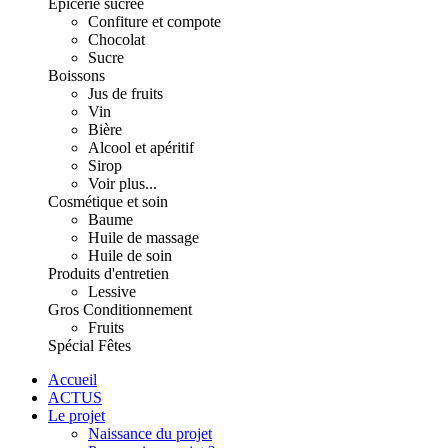
Épicerie sucrée
Confiture et compote
Chocolat
Sucre
Boissons
Jus de fruits
Vin
Bière
Alcool et apéritif
Sirop
Voir plus...
Cosmétique et soin
Baume
Huile de massage
Huile de soin
Produits d'entretien
Lessive
Gros Conditionnement
Fruits
Spécial Fêtes
Accueil
ACTUS
Le projet
Naissance du projet