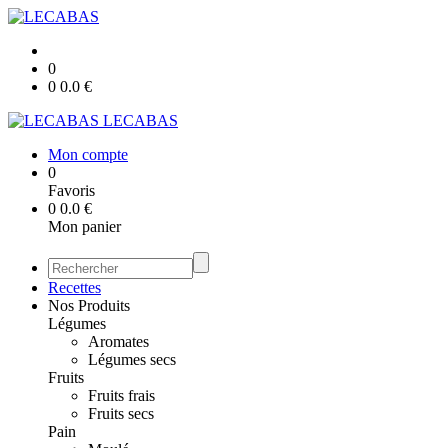
0
0
0.0
€
LECABAS
Mon compte
0
Favoris
0
0.0
€
Mon panier
Recettes
Nos Produits
Légumes
Aromates
Légumes secs
Fruits
Fruits frais
Fruits secs
Pain