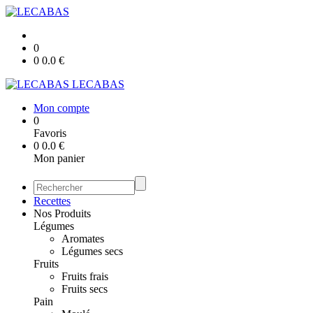
0
0
0.0
€
LECABAS
Mon compte
0
Favoris
0
0.0
€
Mon panier
Recettes
Nos Produits
Légumes
Aromates
Légumes secs
Fruits
Fruits frais
Fruits secs
Pain