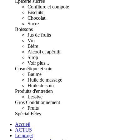
Épicerie sucrée
Confiture et compote
Biscuits
Chocolat
Sucre
Boissons
Jus de fruits
Vin
Bière
Alcool et apéritif
Sirop
Voir plus...
Cosmétique et soin
Baume
Huile de massage
Huile de soin
Produits d'entretien
Lessive
Gros Conditionnement
Fruits
Spécial Fêtes
Accueil
ACTUS
Le projet