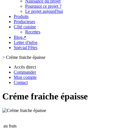
Naissance du projet
Pourquoi ce projet ?
Le projet aujourd'hui
Produits
Producteurs
Côté cuisine
Recettes
Blog↗
Lettre d'infos
Spécial Fêtes
>
Créme fraiche épaisse
Accès direct
Commander
Mon compte
Contact
Créme fraiche épaisse
au frais