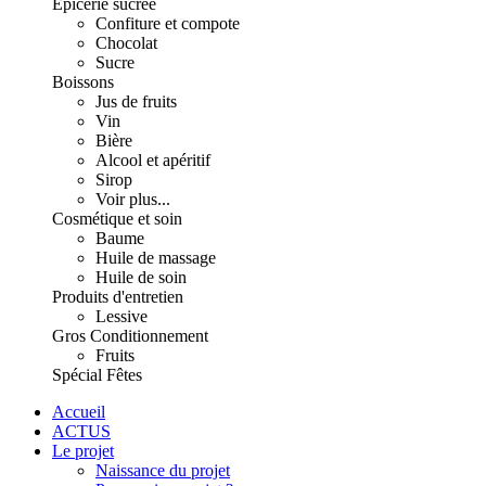
Épicerie sucrée
Confiture et compote
Chocolat
Sucre
Boissons
Jus de fruits
Vin
Bière
Alcool et apéritif
Sirop
Voir plus...
Cosmétique et soin
Baume
Huile de massage
Huile de soin
Produits d'entretien
Lessive
Gros Conditionnement
Fruits
Spécial Fêtes
Accueil
ACTUS
Le projet
Naissance du projet