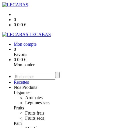
0
0
0.0
€
LECABAS
Mon compte
0
Favoris
0
0.0
€
Mon panier
Recettes
Nos Produits
Légumes
Aromates
Légumes secs
Fruits
Fruits frais
Fruits secs
Pain