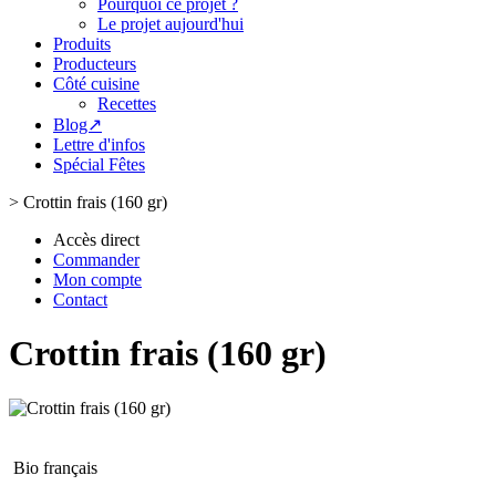
Pourquoi ce projet ?
Le projet aujourd'hui
Produits
Producteurs
Côté cuisine
Recettes
Blog↗
Lettre d'infos
Spécial Fêtes
>
Crottin frais (160 gr)
Accès direct
Commander
Mon compte
Contact
Crottin frais (160 gr)
Bio français