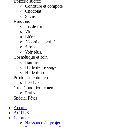
Épicerie sucrée
Confiture et compote
Chocolat
Sucre
Boissons
Jus de fruits
Vin
Bière
Alcool et apéritif
Sirop
Voir plus...
Cosmétique et soin
Baume
Huile de massage
Huile de soin
Produits d'entretien
Lessive
Gros Conditionnement
Fruits
Spécial Fêtes
Accueil
ACTUS
Le projet
Naissance du projet