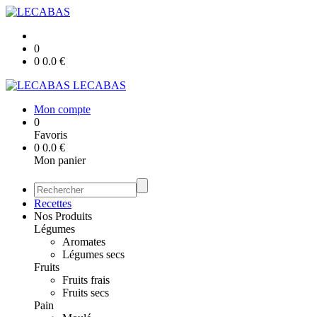
0
0
0.0
€
LECABAS
Mon compte
0
Favoris
0
0.0
€
Mon panier
Recettes
Nos Produits
Légumes
Aromates
Légumes secs
Fruits
Fruits frais
Fruits secs
Pain