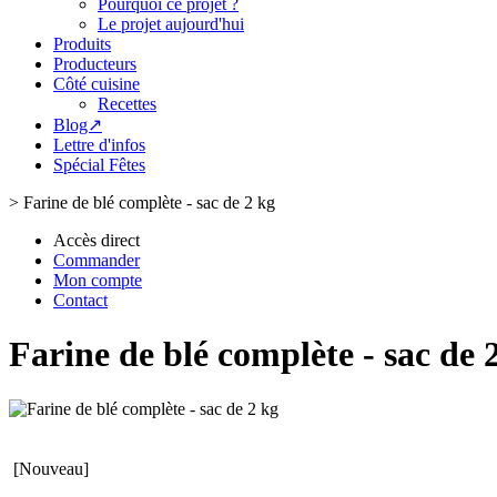
Pourquoi ce projet ?
Le projet aujourd'hui
Produits
Producteurs
Côté cuisine
Recettes
Blog↗
Lettre d'infos
Spécial Fêtes
>
Farine de blé complète - sac de 2 kg
Accès direct
Commander
Mon compte
Contact
Farine de blé complète - sac de 
[Nouveau]