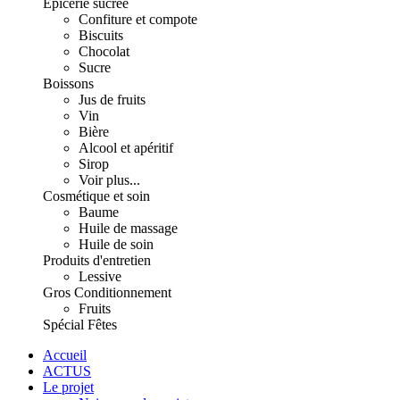
Épicerie sucrée
Confiture et compote
Biscuits
Chocolat
Sucre
Boissons
Jus de fruits
Vin
Bière
Alcool et apéritif
Sirop
Voir plus...
Cosmétique et soin
Baume
Huile de massage
Huile de soin
Produits d'entretien
Lessive
Gros Conditionnement
Fruits
Spécial Fêtes
Accueil
ACTUS
Le projet