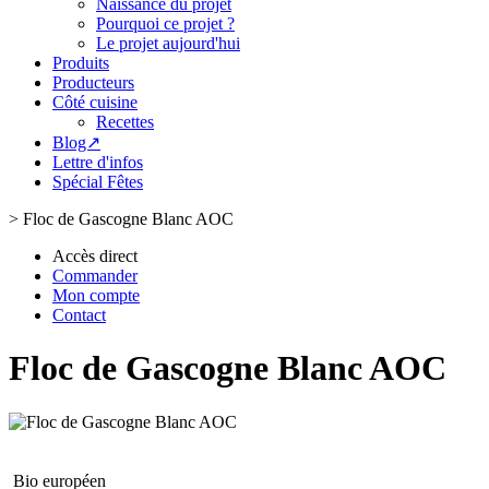
Naissance du projet
Pourquoi ce projet ?
Le projet aujourd'hui
Produits
Producteurs
Côté cuisine
Recettes
Blog↗
Lettre d'infos
Spécial Fêtes
>
Floc de Gascogne Blanc AOC
Accès direct
Commander
Mon compte
Contact
Floc de Gascogne Blanc AOC
Bio européen