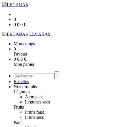
0
0
0.0
€
LECABAS
Mon compte
0
Favoris
0
0.0
€
Mon panier
Recettes
Nos Produits
Légumes
Aromates
Légumes secs
Fruits
Fruits frais
Fruits secs
Pain