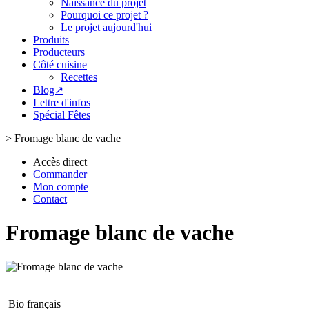
Naissance du projet
Pourquoi ce projet ?
Le projet aujourd'hui
Produits
Producteurs
Côté cuisine
Recettes
Blog↗
Lettre d'infos
Spécial Fêtes
>
Fromage blanc de vache
Accès direct
Commander
Mon compte
Contact
Fromage blanc de vache
Bio français