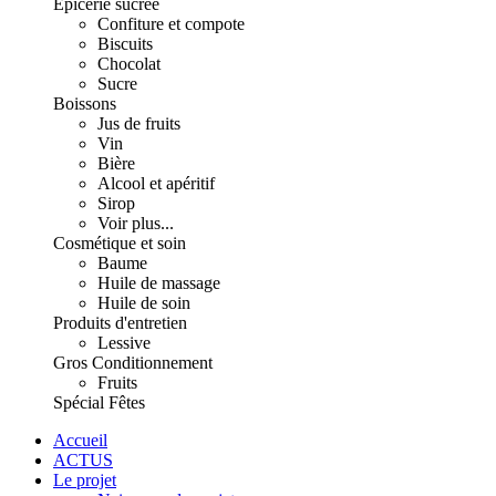
Épicerie sucrée
Confiture et compote
Biscuits
Chocolat
Sucre
Boissons
Jus de fruits
Vin
Bière
Alcool et apéritif
Sirop
Voir plus...
Cosmétique et soin
Baume
Huile de massage
Huile de soin
Produits d'entretien
Lessive
Gros Conditionnement
Fruits
Spécial Fêtes
Accueil
ACTUS
Le projet