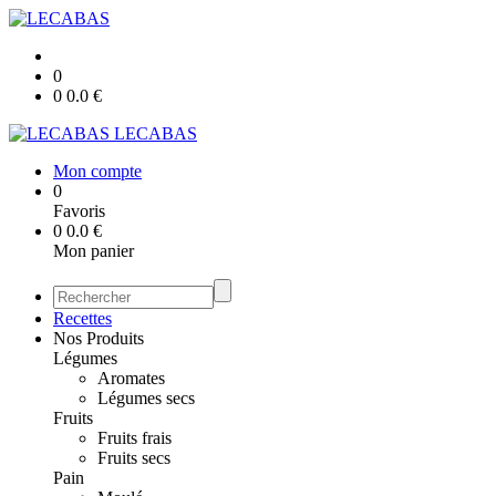
0
0
0.0
€
LECABAS
Mon compte
0
Favoris
0
0.0
€
Mon panier
Recettes
Nos Produits
Légumes
Aromates
Légumes secs
Fruits
Fruits frais
Fruits secs
Pain