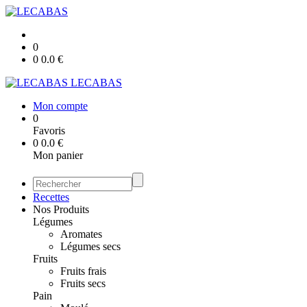
0
0
0.0
€
LECABAS
Mon compte
0
Favoris
0
0.0
€
Mon panier
Recettes
Nos Produits
Légumes
Aromates
Légumes secs
Fruits
Fruits frais
Fruits secs
Pain