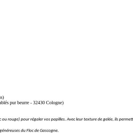
us)
sablés pur beurre - 32430 Cologne)
ou rouge) pour régaler vos papilles. Avec leur texture de gelée, ils permet
t généreuses du Floc de Gascogne.