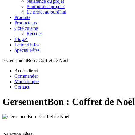
Naissance du projet
Pourquoi ce projet ?
Le projet aujourd'hui
Produits
Producteurs
Côté cuisine
Recettes
Blog↗
Lettre d'infos
Spécial Fêtes
>
GersementBon : Coffret de Noël
Accès direct
Commander
Mon compte
Contact
GersementBon : Coffret de Noël
Sélection Fêtes