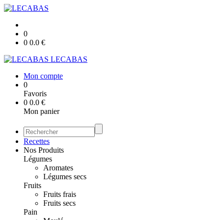
0
0
0.0
€
LECABAS
Mon compte
0
Favoris
0
0.0
€
Mon panier
Recettes
Nos Produits
Légumes
Aromates
Légumes secs
Fruits
Fruits frais
Fruits secs
Pain