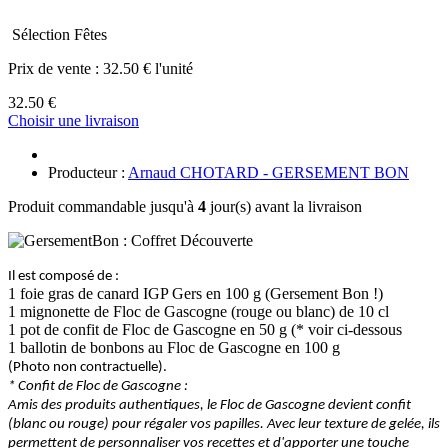
Sélection Fêtes
Prix de vente :
32.50 € l'unité
32.50 €
Choisir une livraison
Producteur :
Arnaud CHOTARD - GERSEMENT BON
Produit commandable jusqu'à
4
jour(s) avant la livraison
Il est composé de :
1 foie gras de canard IGP Gers en 100 g (Gersement Bon !)
1 mignonette de Floc de Gascogne (rouge ou blanc) de 10 cl
1 pot de confit de Floc de Gascogne en 50 g (* voir ci-dessous
1 ballotin de bonbons au Floc de Gascogne en 100 g
(Photo non contractuelle).
* Confit de Floc de Gascogne :
Amis des produits authentiques, le Floc de Gascogne devient confit
(blanc ou rouge) pour régaler vos papilles. Avec leur texture de gelée, ils
permettent de personnaliser vos recettes et d'apporter une touche