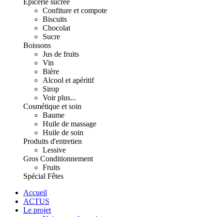
Épicerie sucrée
Confiture et compote
Biscuits
Chocolat
Sucre
Boissons
Jus de fruits
Vin
Bière
Alcool et apéritif
Sirop
Voir plus...
Cosmétique et soin
Baume
Huile de massage
Huile de soin
Produits d'entretien
Lessive
Gros Conditionnement
Fruits
Spécial Fêtes
Accueil
ACTUS
Le projet