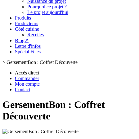
Naissance du projet
Pourquoi ce projet ?
Le projet aujourd'hui
Produits
Producteurs
Côté cuisine
Recettes
Blog↗
Lettre d'infos
Spécial Fêtes
>
GersementBon : Coffret Découverte
Accès direct
Commander
Mon compte
Contact
GersementBon : Coffret
Découverte