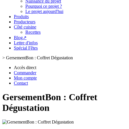
Naissance du projet
Pourquoi ce projet ?
Le projet aujourd'hui
Produits
Producteurs
Côté cuisine
Recettes
Blog↗
Lettre d'infos
Spécial Fêtes
>
GersementBon : Coffret Dégustation
Accès direct
Commander
Mon compte
Contact
GersementBon : Coffret
Dégustation