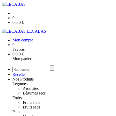
0
0
0.0
€
LECABAS
Mon compte
0
Favoris
0
0.0
€
Mon panier
Recettes
Nos Produits
Légumes
Aromates
Légumes secs
Fruits
Fruits frais
Fruits secs
Pain