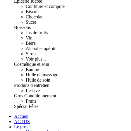
Épicerie sucrée
Confiture et compote
Biscuits
Chocolat
Sucre
Boissons
Jus de fruits
Vin
Bière
Alcool et apéritif
Sirop
Voir plus...
Cosmétique et soin
Baume
Huile de massage
Huile de soin
Produits d'entretien
Lessive
Gros Conditionnement
Fruits
Spécial Fêtes
Accueil
ACTUS
Le projet