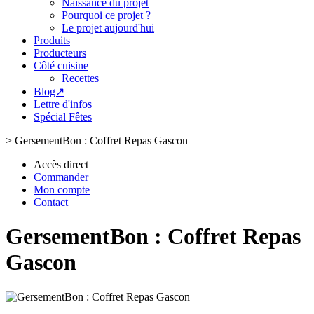
Naissance du projet
Pourquoi ce projet ?
Le projet aujourd'hui
Produits
Producteurs
Côté cuisine
Recettes
Blog↗
Lettre d'infos
Spécial Fêtes
>
GersementBon : Coffret Repas Gascon
Accès direct
Commander
Mon compte
Contact
GersementBon : Coffret Repas
Gascon