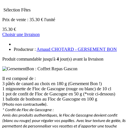
Sélection Fêtes
Prix de vente :
35.30 € l'unité
35.30 €
Choisir une livraison
Producteur :
Arnaud CHOTARD - GERSEMENT BON
Produit commandable jusqu'à
4
jour(s) avant la livraison
Il est composé de :
3 pâtés de canard au choix en 180 g (Gersement Bon !)
1 mignonette de Floc de Gascogne (rouge ou blanc) de 10 cl
1 pot de confit de Floc de Gascogne en 50 g (*voir ci-dessous)
1 ballotin de bonbons au Floc de Gascogne en 100 g
(Photo non contractuelle).
* Confit de Floc de Gascogne :
Amis des produits authentiques, le Floc de Gascogne devient confit
(blanc ou rouge) pour régaler vos papilles. Avec leur texture de gelée, ils
permettent de personnaliser vos recettes et d'apporter une touche