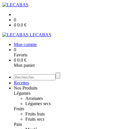
0
0
0.0
€
LECABAS
Mon compte
0
Favoris
0
0.0
€
Mon panier
Recettes
Nos Produits
Légumes
Aromates
Légumes secs
Fruits
Fruits frais
Fruits secs
Pain