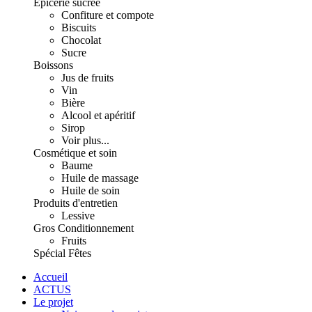
Épicerie sucrée
Confiture et compote
Biscuits
Chocolat
Sucre
Boissons
Jus de fruits
Vin
Bière
Alcool et apéritif
Sirop
Voir plus...
Cosmétique et soin
Baume
Huile de massage
Huile de soin
Produits d'entretien
Lessive
Gros Conditionnement
Fruits
Spécial Fêtes
Accueil
ACTUS
Le projet