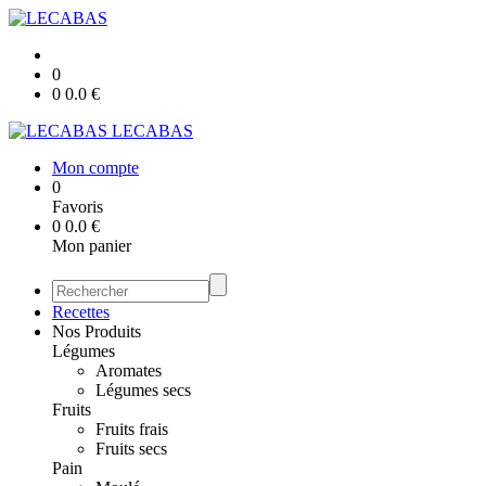
0
0
0.0
€
LECABAS
Mon compte
0
Favoris
0
0.0
€
Mon panier
Recettes
Nos Produits
Légumes
Aromates
Légumes secs
Fruits
Fruits frais
Fruits secs
Pain