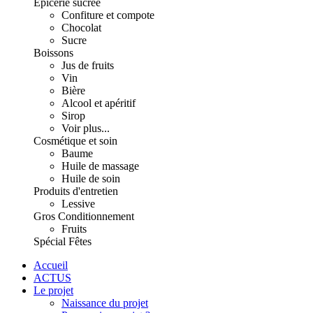
Épicerie sucrée
Confiture et compote
Chocolat
Sucre
Boissons
Jus de fruits
Vin
Bière
Alcool et apéritif
Sirop
Voir plus...
Cosmétique et soin
Baume
Huile de massage
Huile de soin
Produits d'entretien
Lessive
Gros Conditionnement
Fruits
Spécial Fêtes
Accueil
ACTUS
Le projet
Naissance du projet