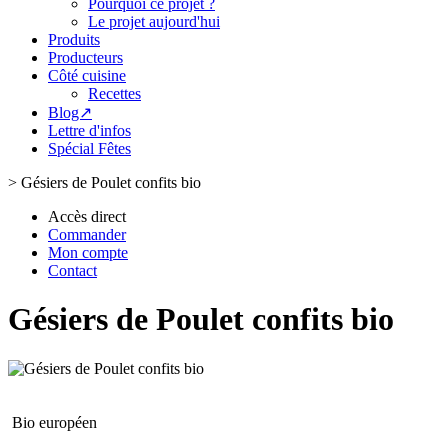
Pourquoi ce projet ?
Le projet aujourd'hui
Produits
Producteurs
Côté cuisine
Recettes
Blog↗
Lettre d'infos
Spécial Fêtes
>
Gésiers de Poulet confits bio
Accès direct
Commander
Mon compte
Contact
Gésiers de Poulet confits bio
Bio européen