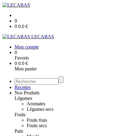
0
0
0.0
€
LECABAS
Mon compte
0
Favoris
0
0.0
€
Mon panier
Recettes
Nos Produits
Légumes
Aromates
Légumes secs
Fruits
Fruits frais
Fruits secs
Pain