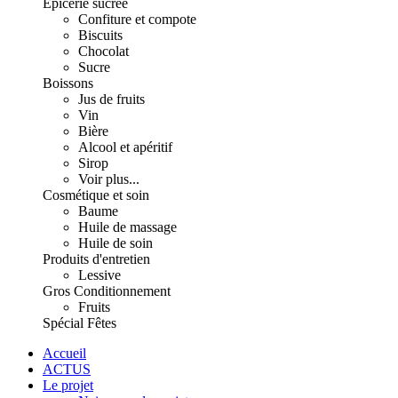
Épicerie sucrée
Confiture et compote
Biscuits
Chocolat
Sucre
Boissons
Jus de fruits
Vin
Bière
Alcool et apéritif
Sirop
Voir plus...
Cosmétique et soin
Baume
Huile de massage
Huile de soin
Produits d'entretien
Lessive
Gros Conditionnement
Fruits
Spécial Fêtes
Accueil
ACTUS
Le projet