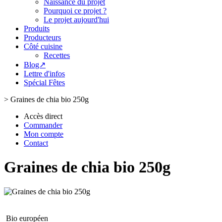
Naissance du projet
Pourquoi ce projet ?
Le projet aujourd'hui
Produits
Producteurs
Côté cuisine
Recettes
Blog↗
Lettre d'infos
Spécial Fêtes
>
Graines de chia bio 250g
Accès direct
Commander
Mon compte
Contact
Graines de chia bio 250g
Bio européen