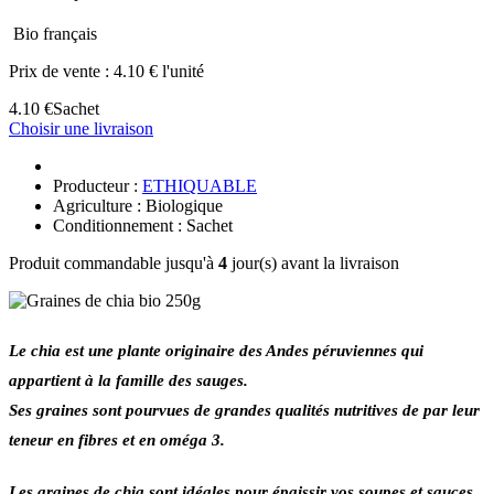
Bio français
Prix de vente :
4.10 € l'unité
4.10 €
Sachet
Choisir une livraison
Producteur :
ETHIQUABLE
Agriculture : Biologique
Conditionnement : Sachet
Produit commandable jusqu'à
4
jour(s) avant la livraison
Le chia est une plante originaire des Andes péruviennes qui
appartient à la famille des sauges.
Ses graines sont pourvues de grandes qualités nutritives de par leur
teneur en fibres et en oméga 3.
Les graines de chia sont idéales pour épaissir vos soupes et sauces.